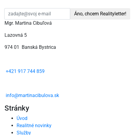
Áno, chcem Realityletter!
Mgr. Martina Cibuľová
Lazovná 5
974 01 Banská Bystrica
+421 917 744 859
info@martinacibulova.sk
Stránky
Úvod
Realitné novinky
Služby