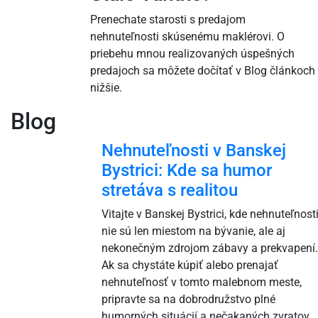
Prenechate starosti s predajom
nehnuteľnosti skúsenému maklérovi. O
priebehu mnou realizovaných úspešných
predajoch sa môžete dočítať v Blog článkoch
nižšie.
Blog
Nehnuteľnosti v Banskej
Bystrici: Kde sa humor
stretáva s realitou
Vitajte v Banskej Bystrici, kde nehnuteľnost
nie sú len miestom na bývanie, ale aj
nekonečným zdrojom zábavy a prekvapení.
Ak sa chystáte kúpiť alebo prenajať
nehnuteľnosť v tomto malebnom meste,
pripravte sa na dobrodružstvo plné
humorných situácií a nečakaných zvratov.