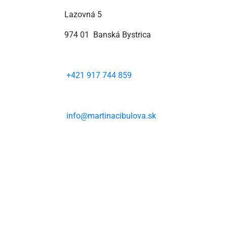
Lazovná 5
974 01 Banská Bystrica
+421 917 744 859
info@martinacibulova.sk