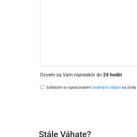
Ozvem sa Vám najneskôr do
24 hodín
Súhlasím so spracovaním
osobných údajov
na účely 
Stále Váhate?