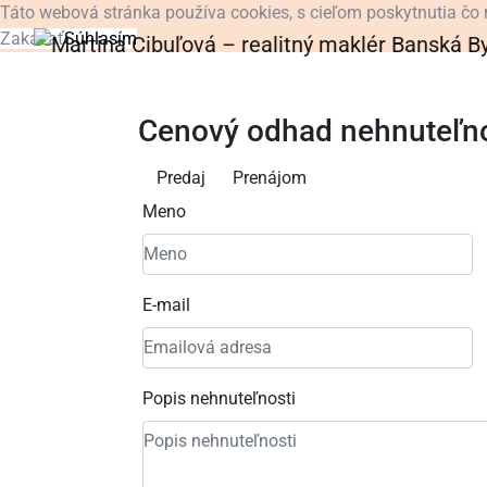
Táto webová stránka používa cookies, s cieľom poskytnutia čo 
Zakázať
Súhlasím
Cenový odhad nehnuteľn
Predaj
Prenájom
Meno
E-mail
Popis nehnuteľnosti