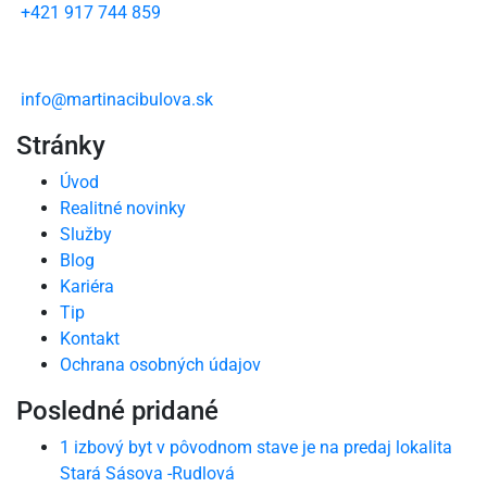
+421 917 744 859
info@martinacibulova.sk
Stránky
Úvod
Realitné novinky
Služby
Blog
Kariéra
Tip
Kontakt
Ochrana osobných údajov
Posledné pridané
1 izbový byt v pôvodnom stave je na predaj lokalita
Stará Sásova -Rudlová