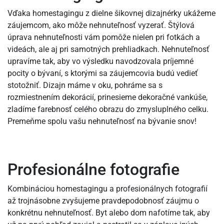
Vďaka homestagingu z dielne šikovnej dizajnérky ukážeme
záujemcom, ako môže nehnuteľnosť vyzerať. Štýlová
úprava nehnuteľnosti vám pomôže nielen pri fotkách a
videách, ale aj pri samotných prehliadkach. Nehnuteľnosť
upravíme tak, aby vo výsledku navodzovala príjemné
pocity o bývaní, s ktorými sa záujemcovia budú vedieť
stotožniť. Dizajn máme v oku, pohráme sa s
rozmiestnením dekorácií, prinesieme dekoračné vankúše,
zladíme farebnosť celého obrazu do zmysluplného celku.
Premeňme spolu vašu nehnuteľnosť na bývanie snov!
Profesionálne fotografie
Kombináciou homestagingu a profesionálnych fotografií
až trojnásobne zvyšujeme pravdepodobnosť záujmu o
konkrétnu nehnuteľnosť. Byt alebo dom nafotíme tak, aby