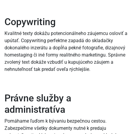
Copywriting
Kvalitné texty dokážu potencionálneho záujemcu osloviť a
upútať. Copywriting perfektne zapadá do skladačky
dokonalého inzerátu a dopĺňa pekné fotografie, dizajnový
homestaging či iné formy realitného marketingu. Správne
zvolený text dokáže vzbudiť u kupujúceho záujem a
nehnuteľnosť tak predať oveľa rýchlejšie.
Právne služby a
administratíva
Pomáhame ľuďom k bývaniu bezpečnou cestou.
Zabezpečíme všetky dokumenty nutné k predaju