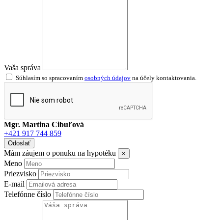
Vaša správa
Súhlasím so spracovaním
osobných údajov
na účely kontaktovania.
Mgr. Martina Cibuľová
+421 917 744 859
Odoslať
Mám záujem o ponuku na hypotéku
×
Meno
Priezvisko
E-mail
Telefónne číslo