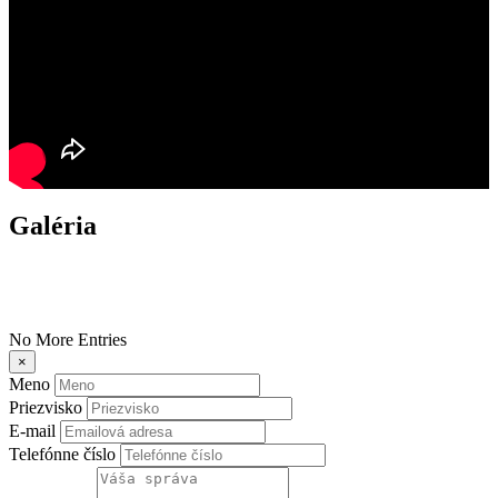
Galéria
No More Entries
×
Meno
Priezvisko
E-mail
Telefónne číslo