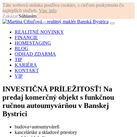
Táto webová stránka používa cookies, s cieľom poskytnutia čo
najlepších služieb.
Viac info
Zakázať
Súhlasím
REALITNÉ NOVINKY
FINANCIE
HOMESTAGING
BLOG
ODHAD ZDARMA
TIP
KARIÉRA
KONTAKT
VIP
INVESTIČNÁ PRÍLEŽITOSŤ! Na
predaj komerčný objekt s funkčnou
ručnou autoumyvárňou v Banskej
Bystrici
budova+autoumyváreň
kancelárske a skladové priestory