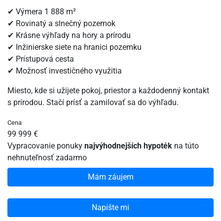
✔ Výmera 1 888 m²
✔ Rovinatý a slnečný pozemok
✔ Krásne výhľady na hory a prírodu
✔ Inžinierske siete na hranici pozemku
✔ Prístupová cesta
✔ Možnosť investičného využitia
Miesto, kde si užijete pokoj, priestor a každodenný kontakt
s prírodou. Stačí prísť a zamilovať sa do výhľadu.
Cena
99 999 €
Vypracovanie ponuky
najvýhodnejších hypoték
na túto
nehnuteľnosť
zadarmo
Mám záujem
Napíšte mi